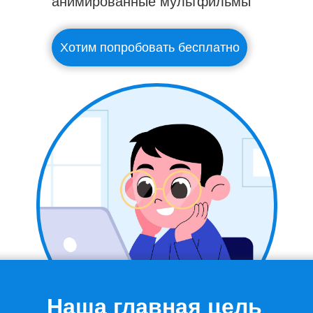
анимированные мультфильмы
Хотим попробовать бесплатно
Наша главная цель