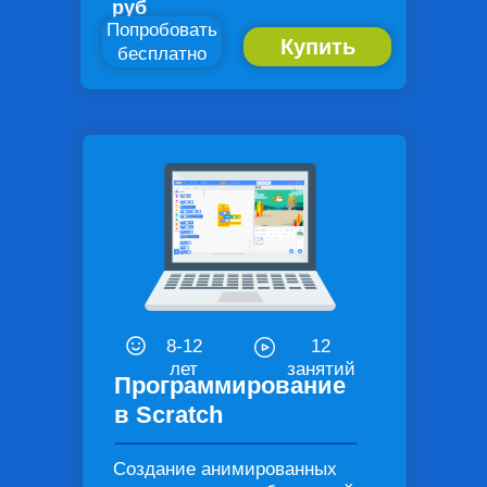
руб
Попробовать
Купить
бесплатно
8-12
12
лет
занятий
Программирование
в Scratch
Создание анимированных