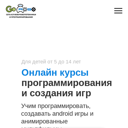
Для детей от 5 до 14 лет
Онлайн курсы
программирования
и создания игр
Учим программировать,
создавать android игры и
анимированные