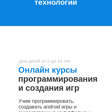
технологий
Для детей от 5 до 14 лет
Онлайн курсы
программирования
и создания игр
Учим программировать,
создавать android игры и