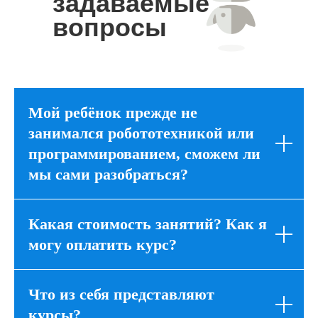
задаваемые
вопросы
Мой ребёнок прежде не
занимался робототехникой или
программированием, сможем ли
мы сами разобраться?
Какая стоимость занятий? Как я
могу оплатить курс?
Что из себя представляют
курсы?