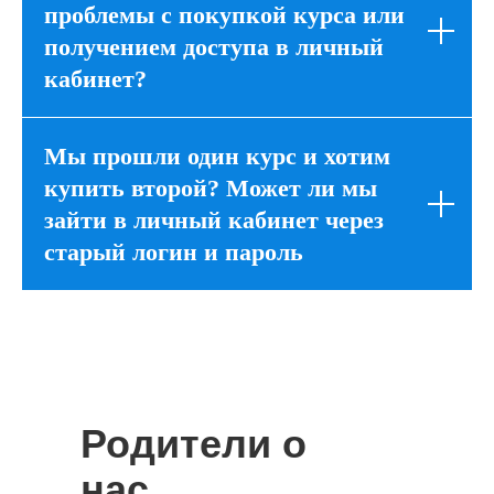
проблемы с покупкой курса или
получением доступа в личный
кабинет?
Мы прошли один курс и хотим
купить второй? Может ли мы
зайти в личный кабинет через
старый логин и пароль
Родители о
нас